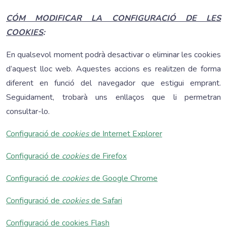
CÓM MODIFICAR LA CONFIGURACIÓ DE LES
COOKIES
:
En qualsevol moment podrà desactivar o eliminar les cookies
d’aquest lloc web. Aquestes accions es realitzen de forma
diferent en funció del navegador que estigui emprant.
Seguidament, trobarà uns enllaços que li permetran
consultar-lo.
Configuració de
cookies
de Internet Explorer
Configuració de
cookies
de Firefox
Configuració de
cookies
de Google Chrome
Configuració de
cookies
de Safari
Configuració de cookies Flash