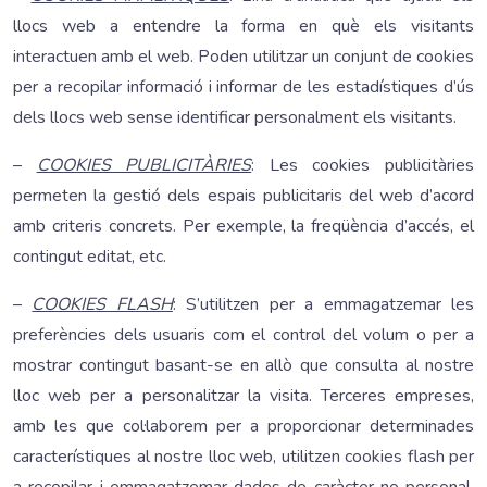
llocs web a entendre la forma en què els visitants
interactuen amb el web. Poden utilitzar un conjunt de cookies
per a recopilar informació i informar de les estadístiques d’ús
dels llocs web sense identificar personalment els visitants.
–
COOKIES PUBLICITÀRIES
: Les cookies publicitàries
permeten la gestió dels espais publicitaris del web d’acord
amb criteris concrets. Per exemple, la freqüència d’accés, el
contingut editat, etc.
–
COOKIES FLASH
: S’utilitzen per a emmagatzemar les
preferències dels usuaris com el control del volum o per a
mostrar contingut basant-se en allò que consulta al nostre
lloc web per a personalitzar la visita. Terceres empreses,
amb les que col·laborem per a proporcionar determinades
característiques al nostre lloc web, utilitzen cookies flash per