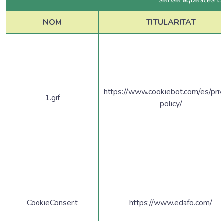
sense aquestes c
NOM
TITULARITAT
https://www.cookiebot.com/es/pri
1.gif
policy/
CookieConsent
https://www.edafo.com/