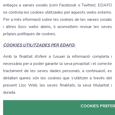
enllaços a xarxes socials (com Facebook o Twitter). EDAFO
no controla les cookies utilitzades per aquests webs externs.
Per a més informació sobre les cookies de les xarxes socials
i altres llocs webs aliens, li aconsellem revisar les seves
pròpies polítiques de cookies.
COOKIES UTILITZADES PER EDAFO:
Amb la finalitat d’oferir a l’usuari la informació completa i
necessària per a poder garantir la seva privacitat i el correcte
tractament de les seves dades personals, a continuació, es
detallen quines són les cookies que s’utilitzen a través del
present Lloc Web, les seves finalitats, la seva titularitat i
durada.
COOKIES PREFER