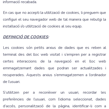
informació recabada.
En cas que no accepti la utilització de cookies, li preguem que
configuri el seu navegador web de tal manera que rebutgi la
instal·lació i/o utilització de cookies al seu equip.
DEFINICIÓ DE COOKIES
:
Les cookies són petits arxius de dades que es reben al
terminal des del lloc web visitat i s’empren per a registrar
certes interaccions de la navegació en el lloc web
emmagatzemant dades que podran ser actualitzades i
recuperades. Aquests arxius s’emmagatzemen a l’ordinador
de l’usuari.
S’utilitzen per a reconèixer un usuari, recordar les
preferències de l’usuari, com l’idioma seleccionat, dades
d’accés, personalització de la pàgina, identificar-li com a