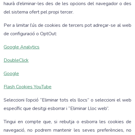
haurà d’eliminar-les des de les opcions del navegador o des
del sistema ofert pel propi tercer.
Per a limitar l’ús de cookies de tercers pot adreçar-se al web
de configuració o OptOut:
Google Analytics
DoubleClick
Google
Flash Cookies YouTube
Seleccioni l’opció “Eliminar tots els llocs” o seleccioni el web
específic que desitgi esborrar i “Eliminar Lloc web”.
Tingui en compte que, si rebutja o esborra les cookies de
navegació, no podrem mantenir les seves preferències, no