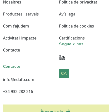
Nosaltres
Política de privacitat
Productes i serveis
Avís legal
Com t’ajudem
Política de cookies
Activitat i impacte
Certificacions
Segueix-nos
Contacte
Contacte
CA
info@edafo.com
+34 932 282 216
Àrea privada