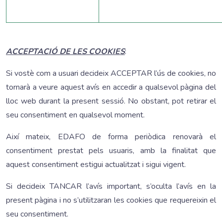
ACCEPTACIÓ DE LES COOKIES
:
Si vostè com a usuari decideix ACCEPTAR l’ús de cookies, no
tornarà a veure aquest avís en accedir a qualsevol pàgina del
lloc web durant la present sessió. No obstant, pot retirar el
seu consentiment en qualsevol moment.
Així mateix, EDAFO de forma periòdica renovarà el
consentiment prestat pels usuaris, amb la finalitat que
aquest consentiment estigui actualitzat i sigui vigent.
Si decideix TANCAR l’avís important, s’oculta l’avís en la
present pàgina i no s’utilitzaran les cookies que requereixin el
seu consentiment.