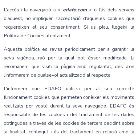
L’accés i la navegació a <
edafo.com
> o l’ús dels serveis
d’aquest, no impliquen l’acceptació d’aquelles cookies que
requereixen el seu consentiment. Si us plau, llegeixi la
Política de Cookies atentament.
Aquesta política es revisa periòdicament per a garantir la
seva vigència, raó per la qual pot ésser modificada. Li
recomanem que visiti la pàgina amb regularitat, des d’on
l’informarem de qualsevol actualització al respecte.
L’informem que EDAFO utilitza per al seu correcte
funcionament cookies que permeten conèixer els moviments
realitzats per vostè durant la seva navegació. EDAFO és
responsable de les cookies i del tractament de les dades
obtingudes a través de les cookies de tercers decidint sobre
la finalitat, contingut i ús del tractament en relació amb la