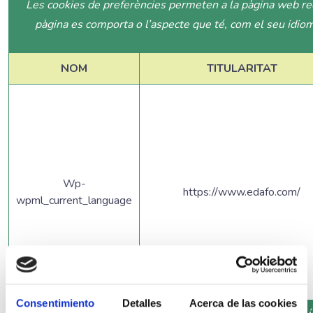
Les cookies de preferències permeten a la pàgina web rec
pàgina es comporta o l’aspecte que té, com el seu idioma
NOM
TITULARITAT
Wp-
https://www.edafo.com/
wpml_current_language
Consentimiento
Detalles
Acerca de las cookies