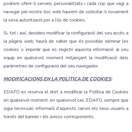
podrem oferir-li serveis personalitzats i cada cop que vagi a
navegar pel nostre lloc web haurem de sol·licitar-li novament
la seva autorització per a l’ús de cookies.
Si, tot i així, decideix modificar la configuració del seu accés a
la pàgina web, haurà de saber que és possible eliminar les
cookies o impedir que es registri aquesta informació al seu
equip en qualsevol moment mitjançant la modificació dels
paràmetres de configuració del seu navegador.
MODIFICACIONS EN LA POLÍTICA DE COOKIES
:
EDAFO es reserva el dret a modificar la Política de Cookies
en qualsevol moment; en qualsevol cas, EDAFO, sempre que
sigui necessari, informarà d’aquests canvis els seus usuaris a
través del banner i els avisos corresponents.