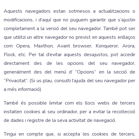
Aquests navegadors estan sotmesos a actualitzacions o
modificacions, i d’aquí que no puguem garantir que s’ajustin
completament a la versió del seu navegador. També pot ser
que utilitzi un altre navegador no previst en aquests enllaços
com Opera, Maxthon, Avant browser, Konqueror, Arora,
Flock, etc. Per tal d’evitar aquests desajustos, pot accedir
directament des de les opcions del seu navegador,
generalment des del menú d’ “Opcions” en la secció de
“Privacitat”. (Si us plau, consulti l’ajuda del seu navegador per
a més informació).
També és possible limitar com els llocs webs de tercers
instal·len cookies al seu ordinador, per a evitar la recol·lecció
de dades i registre de la seva activitat de navegació.
Tingui en compte que, si accepta les cookies de tercers,