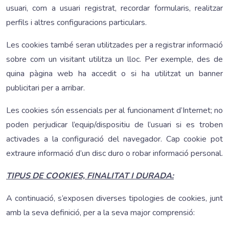
usuari, com a usuari registrat, recordar formularis, realitzar
perfils i altres configuracions particulars.
Les cookies també seran utilitzades per a registrar informació
sobre com un visitant utilitza un lloc. Per exemple, des de
quina pàgina web ha accedit o si ha utilitzat un banner
publicitari per a arribar.
Les cookies són essencials per al funcionament d’Internet; no
poden perjudicar l’equip/dispositiu de l’usuari si es troben
activades a la configuració del navegador. Cap cookie pot
extraure informació d’un disc duro o robar informació personal.
TIPUS DE COOKIES, FINALITAT I DURADA:
A continuació, s’exposen diverses tipologies de cookies, junt
amb la seva definició, per a la seva major comprensió: