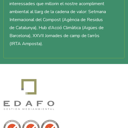
interessades que millorin el nostre acompliment
ambiental al llarg de la cadena de valor: Setmana
Internacional del Compost (Agència de Residus
de Catalunya), Hub d’Acció Climàtica (Aigües de
Barcelona), XXVII Jornades de camp de l’arròs
(IRTA Amposta).