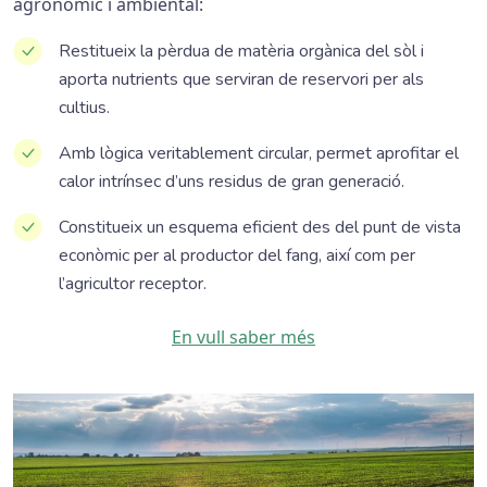
agronòmic i ambiental:
Restitueix la pèrdua de matèria orgànica del sòl i
aporta nutrients que serviran de reservori per als
cultius.
Amb lògica veritablement circular, permet aprofitar el
calor intrínsec d’uns residus de gran generació.
Constitueix un esquema eficient des del punt de vista
econòmic per al productor del fang, així com per
l’agricultor receptor.
En vull saber més