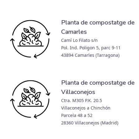
Planta de compostatge de
Camarles
Camí Lo Filato s/n
Pol. Ind. Poligon 5, parc 9-11
43894 Camarles (Tarragona)
Planta de compostatge de
Villaconejos
Ctra. M305 P.K. 20.5
Villaconejos a Chinchón
Parcela 48 a 52
28360 Villaconejos (Madrid)