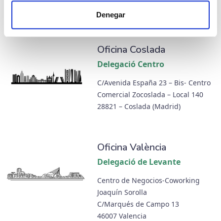
08908 L’Hospitalet de Llobregat
Denegar
Oficina Coslada
Delegació Centro
C/Avenida España 23 – Bis- Centro
Comercial Zocoslada – Local 140
28821 – Coslada (Madrid)
Oficina València
Delegació de Levante
Centro de Negocios-Coworking
Joaquín Sorolla
C/Marqués de Campo 13
46007 Valencia