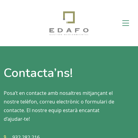
Contacta’ns!
Posa’t en contacte amb nosaltres mitjançant el
nostre telèfon, correu electrònic o formulari de
contacte. El nostre equip estarà encantat
d’ajudar-te!
932 282 216