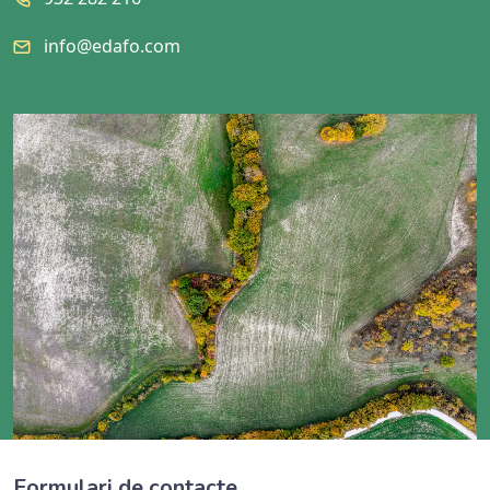
info@edafo.com
Formulari de contacte