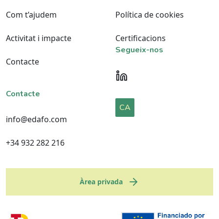
Com t’ajudem
Política de cookies
Activitat i impacte
Certificacions
Segueix-nos
Contacte
Contacte
CA
info@edafo.com
+34 932 282 216
Àrea privada