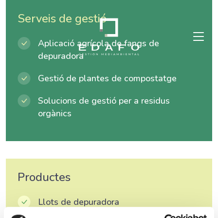
Serveis de gestió
Aplicació agrícola de fangs de
depuradora
Gestió de plantes de compostatge
Solucions de gestió per a residus
orgànics
Productes
Llots de depuradora